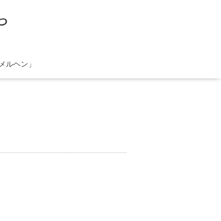
や
メルヘン」