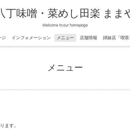
八丁味噌・菜めし田楽 まま
Welcome to our homepage
ージ
インフォメーション
メニュー
店舗情報
姉妹店「喫茶
メニュー
ります。