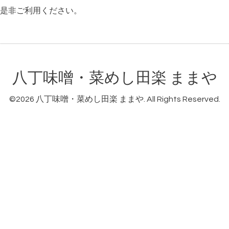
是非ご利用ください。
八丁味噌・菜めし田楽 ままや
©2026
八丁味噌・菜めし田楽 ままや
. All Rights Reserved.