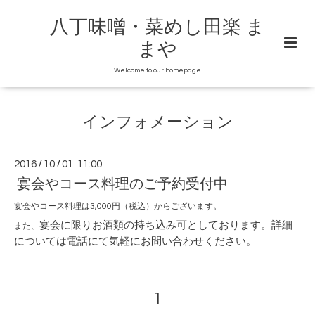
八丁味噌・菜めし田楽 ま
まや
Welcome to our homepage
インフォメーション
2016
/
10
/
01 11:00
宴会やコース料理のご予約受付中
宴会やコース料理は3,000円（税込）からございます。
宴会に限りお酒類の持ち込み可としております。詳細
また、
については電話にて気軽にお問い合わせください。
1